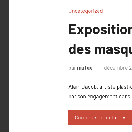
Uncategorized
Expositio
des masq
par
matox
décembre 2
Alain Jacob, artiste plastic
par son engagement dans 
Continuer la lecture