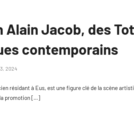
n Alain Jacob, des To
ues contemporains
3, 2024
Aucun
commentaire
ien résidant à Eus, est une figure clé de la scène artisti
la promotion […]