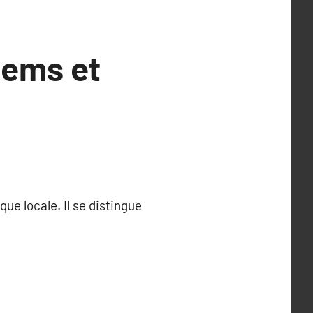
tems et
que locale. Il se distingue