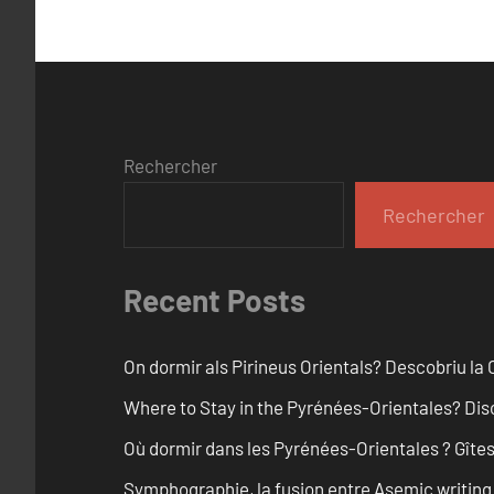
Rechercher
Rechercher
Recent Posts
On dormir als Pirineus Orientals? Descobriu la Ca
Where to Stay in the Pyrénées-Orientales? Disc
Où dormir dans les Pyrénées-Orientales ? Gîtes 
Symphographie, la fusion entre Asemic writing e