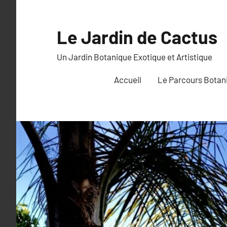
Aller
au
Le Jardin de Cactus
contenu
Un Jardin Botanique Exotique et Artistique
Accueil
Le Parcours Botan