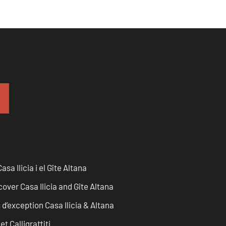
sa Ilicia i el Gîte Altana
over Casa Ilicia and Gîte Altana
d’exception Casa Ilicia & Altana
t Calligraffiti