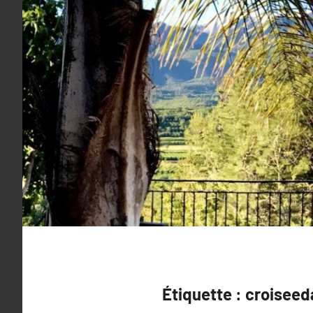
Étiquette :
croiseed