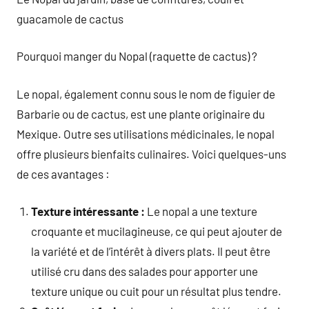
guacamole de cactus
Pourquoi manger du Nopal (raquette de cactus) ?
Le nopal, également connu sous le nom de figuier de
Barbarie ou de cactus, est une plante originaire du
Mexique. Outre ses utilisations médicinales, le nopal
offre plusieurs bienfaits culinaires. Voici quelques-uns
de ces avantages :
Texture intéressante :
Le nopal a une texture
croquante et mucilagineuse, ce qui peut ajouter de
la variété et de l’intérêt à divers plats. Il peut être
utilisé cru dans des salades pour apporter une
texture unique ou cuit pour un résultat plus tendre.