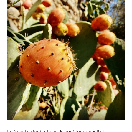
Le Nopal du jardin, base de confitures, couli et