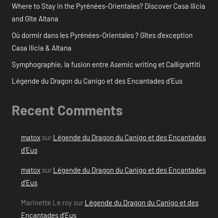
Where to Stay in the Pyrénées-Orientales? Discover Casa Ilicia
and Gîte Altana
Où dormir dans les Pyrénées-Orientales ? Gîtes d’exception
Casa Ilicia & Altana
Symphographie, la fusion entre Asemic writing et Calligraffiti
Légende du Dragon du Canigo et des Encantades d’Eus
Recent Comments
matox
sur
Légende du Dragon du Canigo et des Encantades
d’Eus
matox
sur
Légende du Dragon du Canigo et des Encantades
d’Eus
Marinette Le roy
sur
Légende du Dragon du Canigo et des
Encantades d’Eus