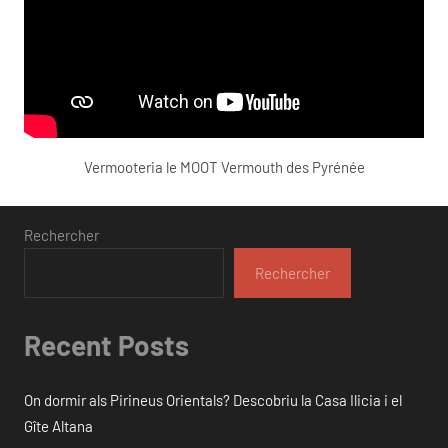
Vermooteria le MOOT Vermouth des Pyrénée
Rechercher
Rechercher
Recent Posts
On dormir als Pirineus Orientals? Descobriu la Casa Ilicia i el
Gîte Altana