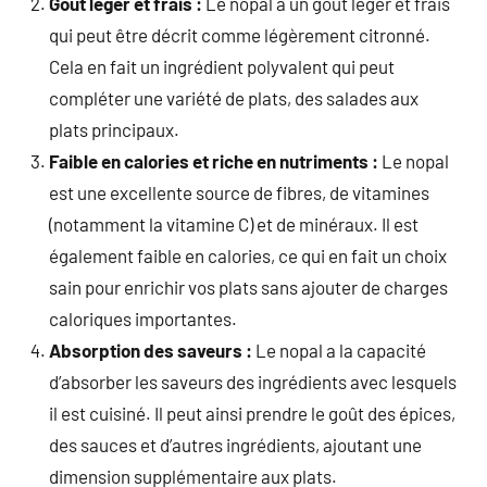
Goût léger et frais :
Le nopal a un goût léger et frais
qui peut être décrit comme légèrement citronné.
Cela en fait un ingrédient polyvalent qui peut
compléter une variété de plats, des salades aux
plats principaux.
Faible en calories et riche en nutriments :
Le nopal
est une excellente source de fibres, de vitamines
(notamment la vitamine C) et de minéraux. Il est
également faible en calories, ce qui en fait un choix
sain pour enrichir vos plats sans ajouter de charges
caloriques importantes.
Absorption des saveurs :
Le nopal a la capacité
d’absorber les saveurs des ingrédients avec lesquels
il est cuisiné. Il peut ainsi prendre le goût des épices,
des sauces et d’autres ingrédients, ajoutant une
dimension supplémentaire aux plats.