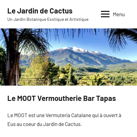
Aller
Le Jardin de Cactus
au
Menu
Un Jardin Botanique Exotique et Artistique
contenu
Le MOOT Vermoutherie Bar Tapas
Le MOOT est une Vermuteria Catalane qui à ouvert à
Eus au coeur du Jardin de Cactus.