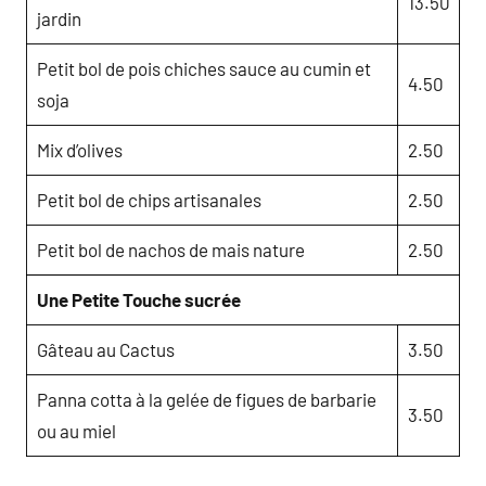
13.50
jardin
Petit bol de pois chiches sauce au cumin et
4.50
soja
Mix d’olives
2.50
Petit bol de chips artisanales
2.50
Petit bol de nachos de mais nature
2.50
Une Petite Touche sucrée
Gâteau au Cactus
3.50
Panna cotta à la gelée de figues de barbarie
3.50
ou au miel